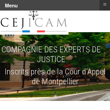
≡
Menu
COMPAGNIE DES EXPERTS DE
JUSTICE
Inscrits près de la Cour d'Appel
de Montpellier
.