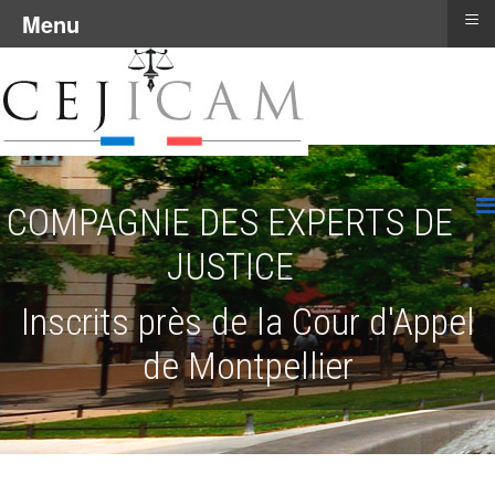
≡
Menu
COMPAGNIE DES EXPERTS DE
JUSTICE
Inscrits près de la Cour d'Appel
de Montpellier
.