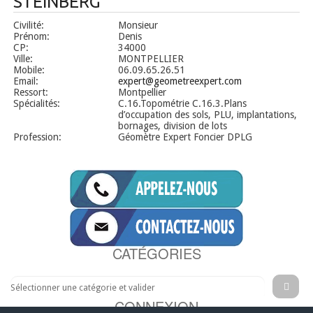
STEINBERG
Civilité:
Monsieur
Prénom:
Denis
CP:
34000
Ville:
MONTPELLIER
Mobile:
06.09.65.26.51
Email:
expert@geometreexpert.com
Ressort:
Montpellier
Spécialités:
C.16.Topométrie C.16.3.Plans
d’occupation des sols, PLU, implantations,
bornages, division de lots
Profession:
Géomètre Expert Foncier DPLG
CATÉGORIES
CONNEXION